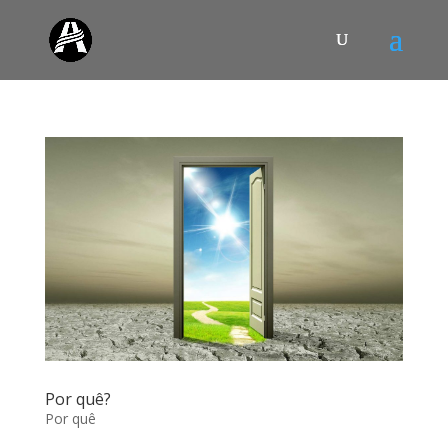
Por quê?
Por quê