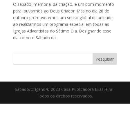
O sábado, memorial da criação, é um bom momento
para louvarmos ao Deus Criador. Mas no dia 28 de
outubro promoveremos um senso global de unidade
ao realizarmos um programa especial em todas as
Igrejas Adventistas do Sétimo Dia. Designando esse
dia como o Sábado da...
Sábado/Origens © 2023 Casa Publicadora Brasileira -
Todos os direitos reservados.