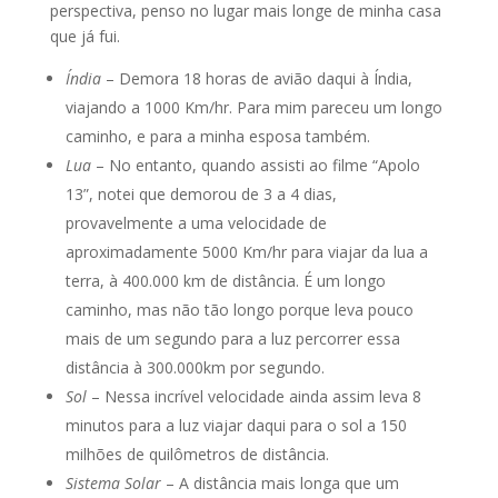
perspectiva, penso no lugar mais longe de minha casa
que já fui.
Índia
– Demora 18 horas de avião daqui à Índia,
viajando a 1000 Km/hr. Para mim pareceu um longo
caminho, e para a minha esposa também.
Lua
– No entanto, quando assisti ao filme “Apolo
13”, notei que demorou de 3 a 4 dias,
provavelmente a uma velocidade de
aproximadamente 5000 Km/hr para viajar da lua a
terra, à 400.000 km de distância. É um longo
caminho, mas não tão longo porque leva pouco
mais de um segundo para a luz percorrer essa
distância à 300.000km por segundo.
Sol
– Nessa incrível velocidade ainda assim leva 8
minutos para a luz viajar daqui para o sol a 150
milhões de quilômetros de distância.
Sistema Solar
– A distância mais longa que um