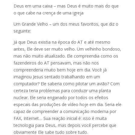
Deus em uma caixa – mas Deus é muito mais do que
o que cabe na crença de uma igreja
Um Grande Velho – um dos meus favoritos, que diz o
seguinte:
Já que Deus existia na época do AT e até mesmo
antes, Ele deve ser muito velho. Um velhinho bondoso,
mas não muito atualizado. Ele compreendia como os
fazendeiros do AT pensavam, mas não nos
compreenderia muito bem hoje em dia. Você já
imaginou Jesus sentado trabalhando em um
computador? Ele saberia como pilotar um avião? Com
certeza teria problemas para conduzir uma planta
nuclear. Ele seria enganado por todos os efeitos
especais das produções de vídeo hoje em dia. Seria ele
capaz de compreender a comunicação moderna por
FAX, Internet… Sua reação inicial é: isso é muita
tecnologia para Deus, mas depois você percebe que
obviamente Ele sabe tudo sobre tudo.