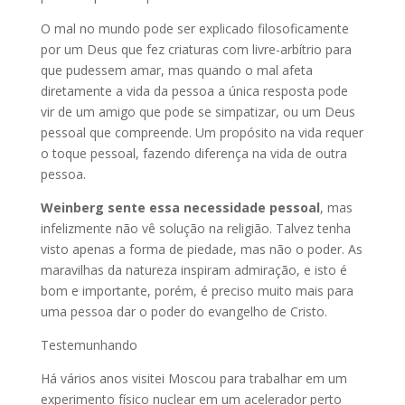
O mal no mundo pode ser explicado filosoficamente
por um Deus que fez criaturas com livre-arbítrio para
que pudessem amar, mas quando o mal afeta
diretamente a vida da pessoa a única resposta pode
vir de um amigo que pode se simpatizar, ou um Deus
pessoal que compreende. Um propósito na vida requer
o toque pessoal, fazendo diferença na vida de outra
pessoa.
Weinberg sente essa necessidade pessoal
, mas
infelizmente não vê solução na religião. Talvez tenha
visto apenas a forma de piedade, mas não o poder. As
maravilhas da natureza inspiram admiração, e isto é
bom e importante, porém, é preciso muito mais para
uma pessoa dar o poder do evangelho de Cristo.
Testemunhando
Há vários anos visitei Moscou para trabalhar em um
experimento físico nuclear em um acelerador perto