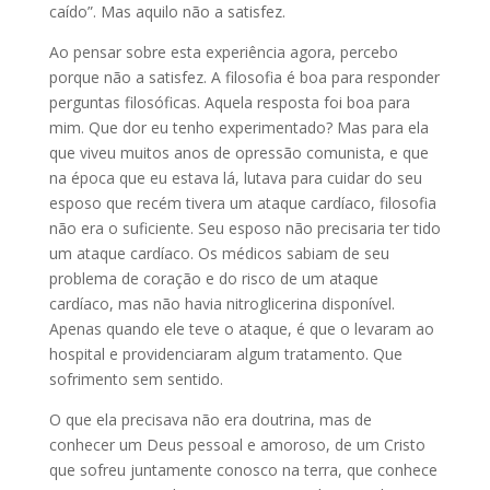
caído”. Mas aquilo não a satisfez.
Ao pensar sobre esta experiência agora, percebo
porque não a satisfez. A filosofia é boa para responder
perguntas filosóficas. Aquela resposta foi boa para
mim. Que dor eu tenho experimentado? Mas para ela
que viveu muitos anos de opressão comunista, e que
na época que eu estava lá, lutava para cuidar do seu
esposo que recém tivera um ataque cardíaco, filosofia
não era o suficiente. Seu esposo não precisaria ter tido
um ataque cardíaco. Os médicos sabiam de seu
problema de coração e do risco de um ataque
cardíaco, mas não havia nitroglicerina disponível.
Apenas quando ele teve o ataque, é que o levaram ao
hospital e providenciaram algum tratamento. Que
sofrimento sem sentido.
O que ela precisava não era doutrina, mas de
conhecer um Deus pessoal e amoroso, de um Cristo
que sofreu juntamente conosco na terra, que conhece