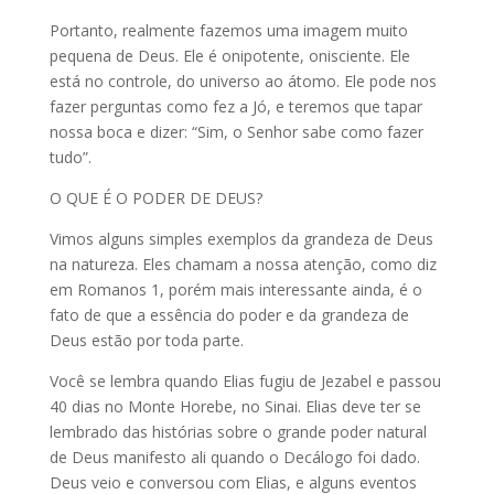
Portanto, realmente fazemos uma imagem muito
pequena de Deus. Ele é onipotente, onisciente. Ele
está no controle, do universo ao átomo. Ele pode nos
fazer perguntas como fez a Jó, e teremos que tapar
nossa boca e dizer: “Sim, o Senhor sabe como fazer
tudo”.
O QUE É O PODER DE DEUS?
Vimos alguns simples exemplos da grandeza de Deus
na natureza. Eles chamam a nossa atenção, como diz
em Romanos 1, porém mais interessante ainda, é o
fato de que a essência do poder e da grandeza de
Deus estão por toda parte.
Você se lembra quando Elias fugiu de Jezabel e passou
40 dias no Monte Horebe, no Sinai. Elias deve ter se
lembrado das histórias sobre o grande poder natural
de Deus manifesto ali quando o Decálogo foi dado.
Deus veio e conversou com Elias, e alguns eventos