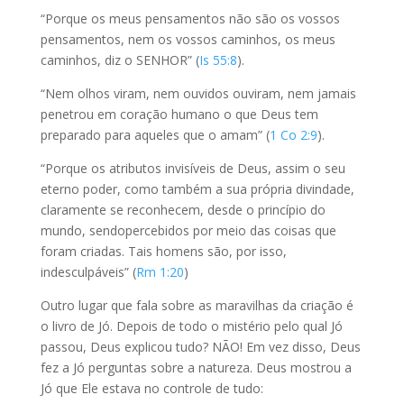
“Porque os meus pensamentos não são os vossos
pensamentos, nem os vossos caminhos, os meus
caminhos, diz o SENHOR” (
Is 55:8
).
“Nem olhos viram, nem ouvidos ouviram, nem jamais
penetrou em coração humano o que Deus tem
preparado para aqueles que o amam” (
1 Co 2:9
).
“Porque os atributos invisíveis de Deus, assim o seu
eterno poder, como também a sua própria divindade,
claramente se reconhecem, desde o princípio do
mundo, sendopercebidos por meio das coisas que
foram criadas. Tais homens são, por isso,
indesculpáveis” (
Rm 1:20
)
Outro lugar que fala sobre as maravilhas da criação é
o livro de Jó. Depois de todo o mistério pelo qual Jó
passou, Deus explicou tudo? NÃO! Em vez disso, Deus
fez a Jó perguntas sobre a natureza. Deus mostrou a
Jó que Ele estava no controle de tudo: