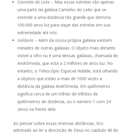
Caminho do Leite
– Mas essas estrelas são apenas
uma parte da galáxia Caminho do Leite que se
estende a uma distância tão grande que demora
100.000 anos luz para viajar das estrelas em sua
extremidade até nós.
Galáxias
– Além da nossa própria galáxia existem
miríades de outras galáxias. O objeto mais distante
visível a olho nu é uma dessas galáxias, chamada de
Andrômeda, que está a 2 milhões de anos luz. No
entanto, o Telescópio Espacial Hubble, está olhando
a objetos que estão a mais de 1000 vezes a
distância da galáxia Andrômeda. Em quilômetros
significa cerca de um trilhão de trilhões de
quilômetros de distância, ou o número 1 com 24
zeros na frente dele.
Ao pensar sobre essas imensas distâncias, fico
admirado ao ler a descrição de Deus no capítulo 40 do