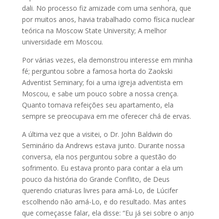
dali. No processo fiz amizade com uma senhora, que
por muitos anos, havia trabalhado como física nuclear
teórica na Moscow State University; A melhor
universidade em Moscou.
Por várias vezes, ela demonstrou interesse em minha
fé; perguntou sobre a famosa horta do Zaokski
Adventist Seminary; foi a uma igreja adventista em
Moscou, e sabe um pouco sobre a nossa crença.
Quanto tomava refeições seu apartamento, ela
sempre se preocupava em me oferecer chá de ervas.
A última vez que a visitei, o Dr. John Baldwin do
Seminário da Andrews estava junto. Durante nossa
conversa, ela nos perguntou sobre a questão do
sofrimento. Eu estava pronto para contar a ela um
pouco da história do Grande Conflito, de Deus
querendo criaturas livres para amá-Lo, de Lúcifer
escolhendo não amá-Lo, e do resultado. Mas antes
que começasse falar, ela disse: “Eu já sei sobre o anjo