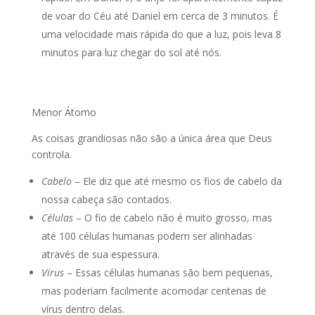
de voar do Céu até Daniel em cerca de 3 minutos. É
uma velocidade mais rápida do que a luz, pois leva 8
minutos para luz chegar do sol até nós.
Menor Átomo
As coisas grandiosas não são a única área que Deus
controla.
Cabelo
– Ele diz que até mesmo os fios de cabelo da
nossa cabeça são contados.
Células
– O fio de cabelo não é muito grosso, mas
até 100 células humanas podem ser alinhadas
através de sua espessura.
Vírus
– Essas células humanas são bem pequenas,
mas poderiam facilmente acomodar centenas de
vírus dentro delas.