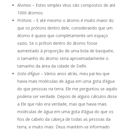
Átomos
– Estes simples vírus são compostos de até
1000 átomos.
Prótons ­
– E até mesmo o átomo é muito maior do
que os prótons dentro dele, considerando que um
átomo é quase que completamente um espaço
vazio. Se o próton dentro do átomo fosse
aumentado à proporção de uma bola de basquete,
o tamanho do átomo seria aproximadamente o
tamanho da área da cidade de Delhi.
Gota d’Água
– Vários anos atrás, meu pai leu que
havia mais moléculas de água em uma gota d’água
do que pessoas na terra. Ele me perguntou se aquilo
poderia ser verdade. Depois de alguns cálculos disse
a Ele que não era verdade, mas que havia mais
moléculas de água em uma gota d’água do que os
fios de cabelo da cabeça de todas as pessoas da
terra, e muito mais. Deus mantém-se informado