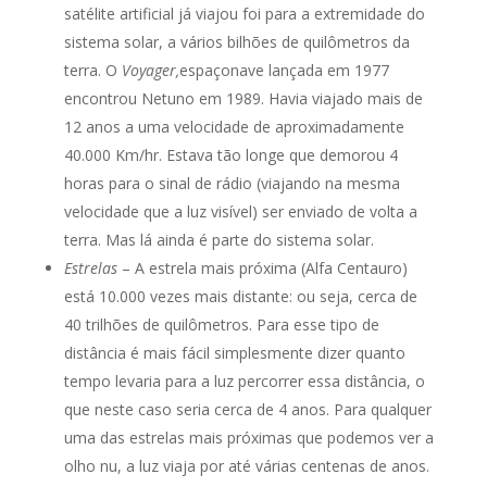
satélite artificial já viajou foi para a extremidade do
sistema solar, a vários bilhões de quilômetros da
terra. O
Voyager,
espaçonave lançada em 1977
encontrou Netuno em 1989. Havia viajado mais de
12 anos a uma velocidade de aproximadamente
40.000 Km/hr. Estava tão longe que demorou 4
horas para o sinal de rádio (viajando na mesma
velocidade que a luz visível) ser enviado de volta a
terra. Mas lá ainda é parte do sistema solar.
Estrelas
– A estrela mais próxima (Alfa Centauro)
está 10.000 vezes mais distante: ou seja, cerca de
40 trilhões de quilômetros. Para esse tipo de
distância é mais fácil simplesmente dizer quanto
tempo levaria para a luz percorrer essa distância, o
que neste caso seria cerca de 4 anos. Para qualquer
uma das estrelas mais próximas que podemos ver a
olho nu, a luz viaja por até várias centenas de anos.