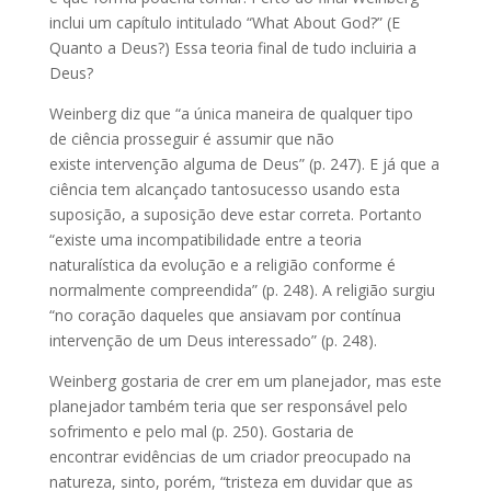
inclui um capítulo intitulado “What About God?” (E
Quanto a Deus?) Essa teoria final de tudo incluiria a
Deus?
Weinberg diz que “a única maneira de qualquer tipo
de ciência prosseguir é assumir que não
existe intervenção alguma de Deus” (p. 247). E já que a
ciência tem alcançado tantosucesso usando esta
suposição, a suposição deve estar correta. Portanto
“existe uma incompatibilidade entre a teoria
naturalística da evolução e a religião conforme é
normalmente compreendida” (p. 248). A religião surgiu
“no coração daqueles que ansiavam por contínua
intervenção de um Deus interessado” (p. 248).
Weinberg gostaria de crer em um planejador, mas este
planejador também teria que ser responsável pelo
sofrimento e pelo mal (p. 250). Gostaria de
encontrar evidências de um criador preocupado na
natureza, sinto, porém, “tristeza em duvidar que as