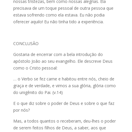
nossas tristezas, bem como nossas alegrias. Ela
precisava de um toque pessoal de outra pessoa que
estava sofrendo como ela estava. Eu não podia
oferecer aquilo! Eu não tinha tido a experiência.
CONCLUSÃO
Gostaria de encerrar com a bela introdução do
apóstolo João ao seu evangelho. Ele descreve Deus
como o Cristo pessoal:
… o Verbo se fez carne e habitou entre nós, cheio de
graça e de verdade, e vimos a sua glória, glória como
do unigênito do Pai. (v.14)
E o que diz sobre o poder de Deus e sobre o que faz
por nós?
Mas, a todos quantos o receberam, deu-lhes o poder
de serem feitos filhos de Deus, a saber, aos que