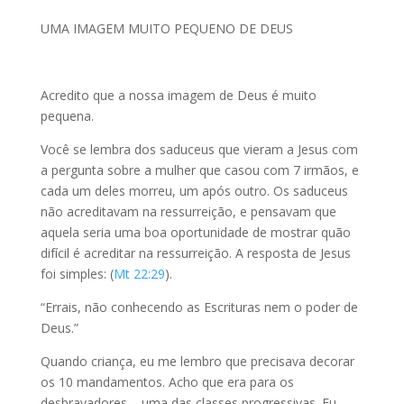
UMA IMAGEM MUITO PEQUENO DE DEUS
Acredito que a nossa imagem de Deus é muito
pequena.
Você se lembra dos saduceus que vieram a Jesus com
a pergunta sobre a mulher que casou com 7 irmãos, e
cada um deles morreu, um após outro. Os saduceus
não acreditavam na ressurreição, e pensavam que
aquela seria uma boa oportunidade de mostrar quão
difícil é acreditar na ressurreição. A resposta de Jesus
foi simples: (
Mt 22:29
).
“Errais, não conhecendo as Escrituras nem o poder de
Deus.”
Quando criança, eu me lembro que precisava decorar
os 10 mandamentos. Acho que era para os
desbravadores – uma das classes progressivas. Eu