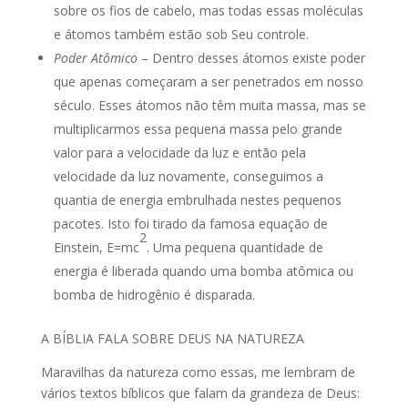
sobre os fios de cabelo, mas todas essas moléculas
e átomos também estão sob Seu controle.
Poder Atômico
– Dentro desses átomos existe poder
que apenas começaram a ser penetrados em nosso
século. Esses átomos não têm muita massa, mas se
multiplicarmos essa pequena massa pelo grande
valor para a velocidade da luz e então pela
velocidade da luz novamente, conseguimos a
quantia de energia embrulhada nestes pequenos
pacotes. Isto foi tirado da famosa equação de
2
Einstein, E=mc
. Uma pequena quantidade de
energia é liberada quando uma bomba atômica ou
bomba de hidrogênio é disparada.
A BÍBLIA FALA SOBRE DEUS NA NATUREZA
Maravilhas da natureza como essas, me lembram de
vários textos bíblicos que falam da grandeza de Deus: