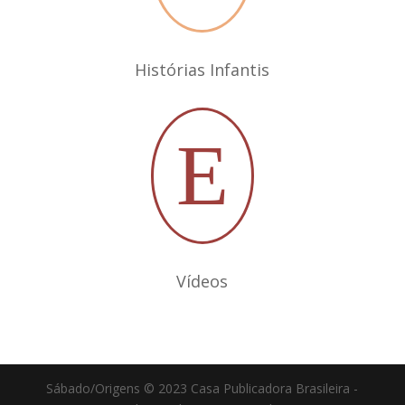
Histórias Infantis
E
Vídeos
Sábado/Origens © 2023 Casa Publicadora Brasileira -