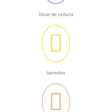
Dicas de Leitura

Sermões
