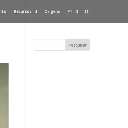
nto
Recursos
Origens
PT