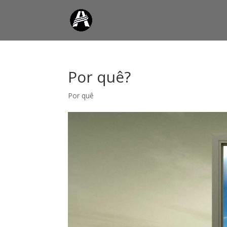
Por quê?
Por quê