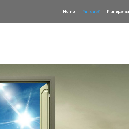
Home
Por quê?
Planejame