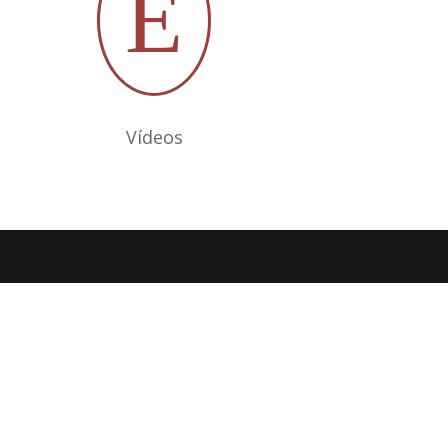
E
Vídeos