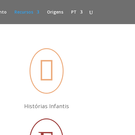
nto
Recursos
Origens
PT

Histórias Infantis