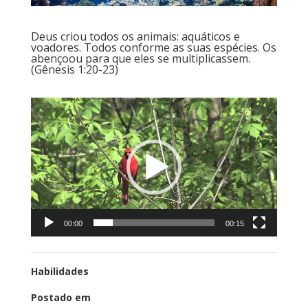
Deus criou todos os animais: aquáticos e
voadores. Todos conforme as suas espécies. Os
abençoou para que eles se multiplicassem.
(Gênesis 1:20-23)
Tocador
de
vídeo
00:00
00:15
Habilidades
Postado em