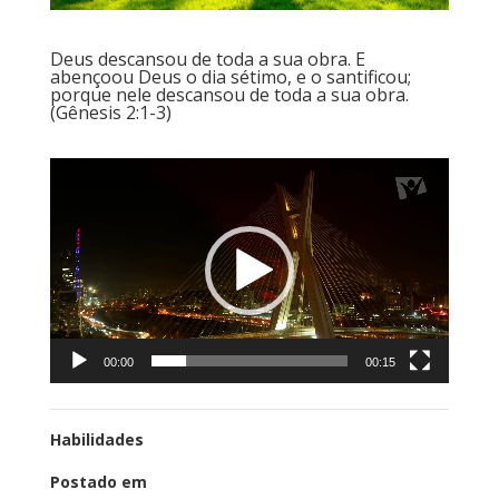
Deus descansou de toda a sua obra. E
abençoou Deus o dia sétimo, e o santificou;
porque nele descansou de toda a sua obra.
(Gênesis 2:1-3)
Tocador
de
vídeo
00:00
00:15
Habilidades
Postado em