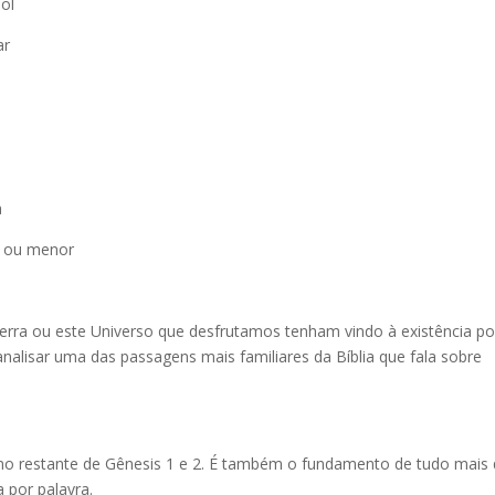
ol
ar
a
r ou menor
erra ou este Universo que desfrutamos tenham vindo à existência po
nalisar uma das passagens mais familiares da Bíblia que fala sobre
no restante de Gênesis 1 e 2. É também o fundamento de tudo mais
 por palavra.