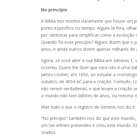
No princípio
A Bíblia nos mostra claramente que houve um p
ponto específico no tempo. Alguns lá fora, olha
por cientistas para simplificar como a evolução
Quando foi esse princípio? Alguns dizem que o p
anos, e ainda outros dizem apenas milhares de 
Agora, se você abrir a sua Bíblia em Gênesis 1,
ocorreu. Quero lhe dizer que esta não é uma data
James Ussher, em 1650, ao estudar a cronologia
outubro, de 4004 AC para a criação. Contudo, 
não serem verdadeiras, e que levam a criação u
o mundo não tem bilhões de anos, ou mesmo m
Mas tudo o que o registro de Genesis nos diz é: 
“No princípio” também nos diz que este mundo, 
um Ser infinito pretendeu e criou este mundo.
criados.