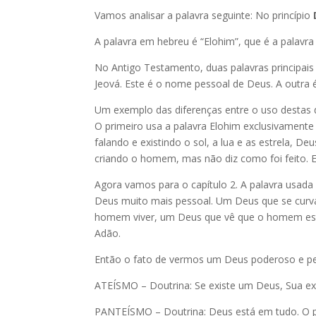
Vamos analisar a palavra seguinte: No princípio
A palavra em hebreu é “Elohim”, que é a palavra
No Antigo Testamento, duas palavras principais
Jeová. Este é o nome pessoal de Deus. A outra é
Um exemplo das diferenças entre o uso destas d
O primeiro usa a palavra Elohim exclusivamente
falando e existindo o sol, a lua e as estrela, D
criando o homem, mas não diz como foi feito. E
Agora vamos para o capítulo 2. A palavra usad
Deus muito mais pessoal. Um Deus que se curva
homem viver, um Deus que vê que o homem está s
Adão.
Então o fato de vermos um Deus poderoso e pe
ATEÍSMO – Doutrina: Se existe um Deus, Sua ex
PANTEÍSMO – Doutrina: Deus está em tudo. O per