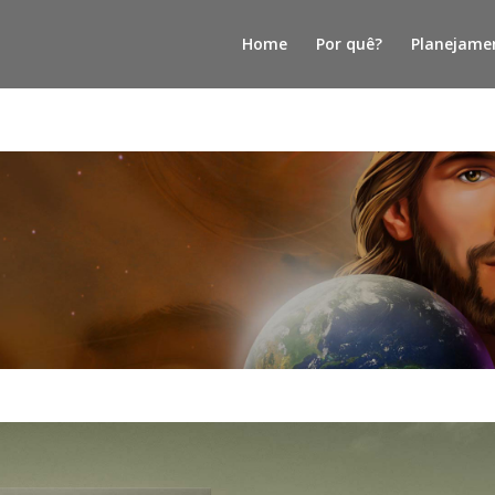
Home
Por quê?
Planejame