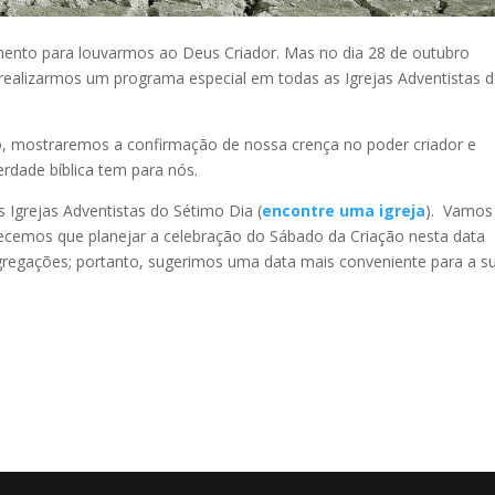
nto para louvarmos ao Deus Criador. Mas no dia 28 de outubro
ealizarmos um programa especial em todas as Igrejas Adventistas 
, mostraremos a confirmação de nossa crença no poder criador e
rdade bíblica tem para nós.
 Igrejas Adventistas do Sétimo Dia (
encontre uma igreja
). Vamos
ecemos que planejar a celebração do Sábado da Criação nesta data
gregações; portanto, sugerimos uma data mais conveniente para a s