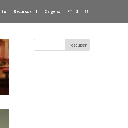
nto
Recursos
Origens
PT