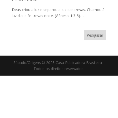
Deus criou a luz e separou a luz das trevas. Chamou à
luz dia; e às trevas noite. (Gênesis 1:3-5). ...
Sábado/Origens © 2023 Casa Publicadora Brasileira -
Todos os direitos reservados.