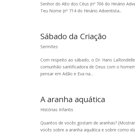
Senhor do Alto dos Céus (nº 706 do Hinário Ad
Teu Nome (nº 714 do Hinário Adventista...
Sábado da Criação
Sermões
Com respeito ao sábado, o Dr. Hans LaRondelle 
comunhão santificadora de Deus com o homem” (C
pensar em Adão e Eva na...
A aranha aquática
Histórias Infantis
Quantos de vocês gostam de aranhas? (Mostrar 
vocês sobre a aranha aquática e sobre como ela