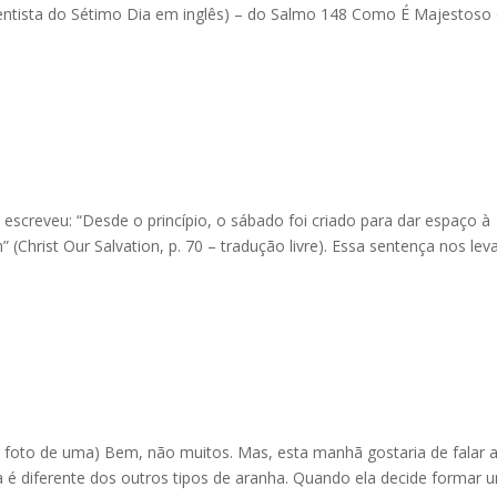
ventista do Sétimo Dia em inglês) – do Salmo 148 Como É Majestoso
escreveu: “Desde o princípio, o sábado foi criado para dar espaço à
hrist Our Salvation, p. 70 – tradução livre). Essa sentença nos lev
foto de uma) Bem, não muitos. Mas, esta manhã gostaria de falar 
 é diferente dos outros tipos de aranha. Quando ela decide formar 